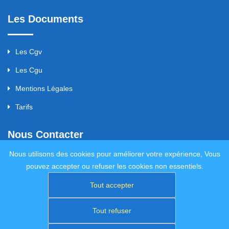
Les Documents
Les Cgv
Les Cgu
Mentions Légales
Tarifs
Nous Contacter
Nous utilisons des cookies pour améliorer votre expérience, Vous
pouvez accepter ou refuser les cookies non essentiels.
servi29200@gmail.com
Tout accepter
Tout refuser
© Copyright SERVI29 design V3.0.7 - 03-2026 - Tous droits