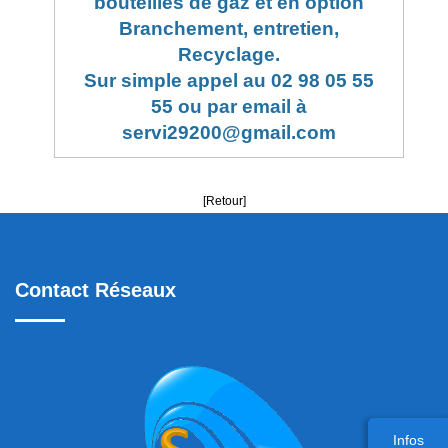
bouteilles de gaz et en option
Branchement, entretien,
Recyclage.
Sur simple appel au 02 98 05 55
55 ou par email à
servi29200@gmail.com
[Retour]
Contact Réseaux
Infos