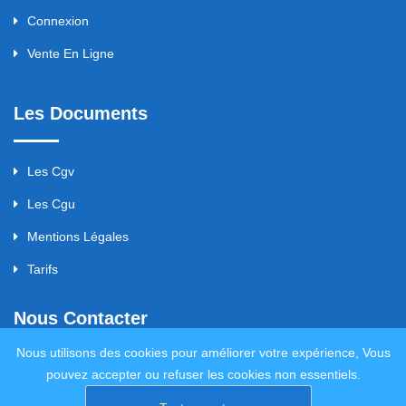
Connexion
Vente En Ligne
Les Documents
Les Cgv
Les Cgu
Mentions Légales
Tarifs
Nous Contacter
Nous utilisons des cookies pour améliorer votre expérience, Vous
pouvez accepter ou refuser les cookies non essentiels.
servi29200@gmail.com