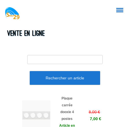
Vente en ligne
Rechercher un article
Plaque
carrée
8,00 €
dooxie 4
7,00 €
postes
Article en