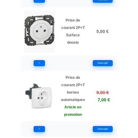
Prise de
courant 2P+T
5,00 €
Surface
dooxie
+
Descriptif
Prise de
courant 2P+T
9,00 €
bornes
7,00 €
automatiques
Article en
promotion
+
Descriptif